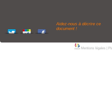
Aidez-nous à décrire ce
document !
Mentions légales
|
Pl