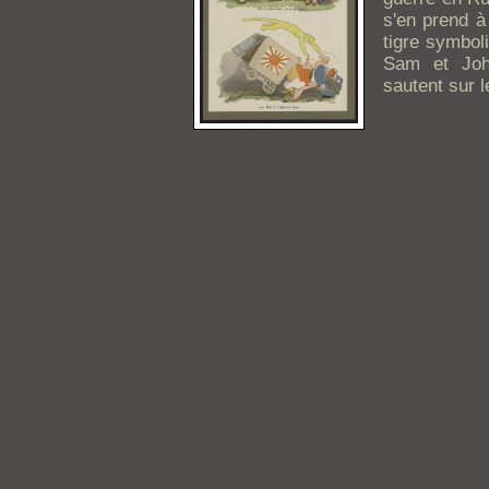
s'en prend à
tigre symbol
Sam et John
sautent sur 