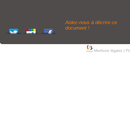
Aidez-nous à décrire ce
document !
Mentions légales
|
Pl