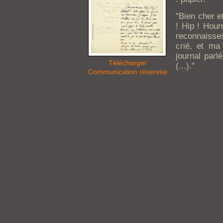
"Bien cher e
! Hip ! Hour
reconnaisse
crié, et ma
journal parl
Télécharger
(...)."
Communication réservée