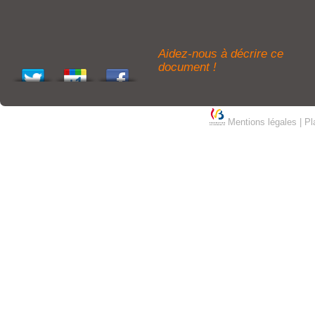
Aidez-nous à décrire ce
document !
Mentions légales
|
Pl