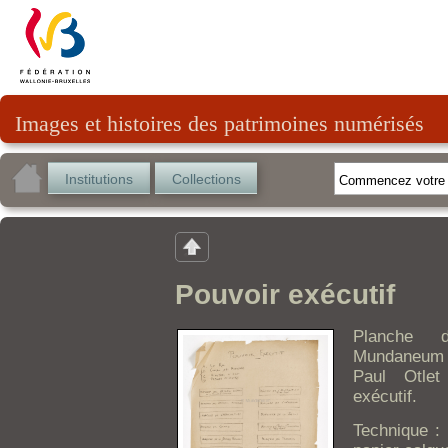
Images et histoires des patrimoines numérisés
Institutions
Collections
Pouvoir exécutif
Planche d
Mundaneum 
Paul Otlet
exécutif.
Technique : 