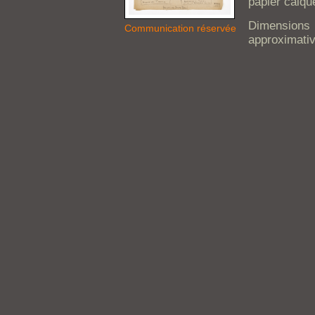
papier calqu
Dimensio
Communication réservée
approximativ