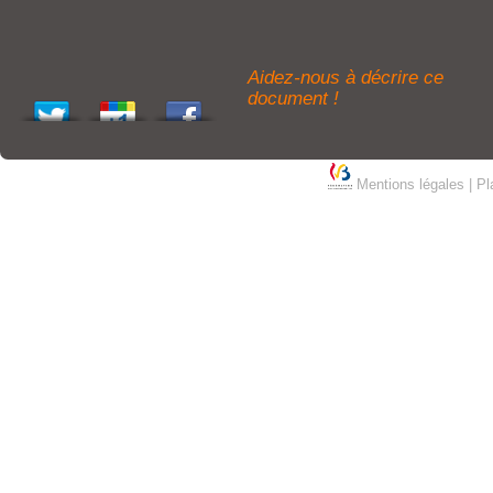
Aidez-nous à décrire ce
document !
Mentions légales
|
Pl