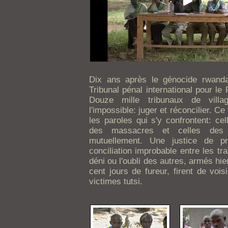
Dix ans après le génocide rwanda
Tribunal pénal international pour l
Douze mille tribunaux de villa
l'impossible: juger et réconcilier. Ce
les paroles qui s'y confrontent: ce
des massacres et celles des g
mutuellement. Une justice de p
conciliation improbable entre les tr
déni ou l'oubli des autres, armés hier
cent jours de fureur, firent de voi
victimes tutsi.