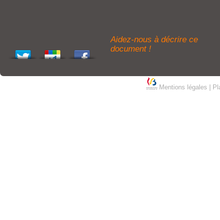
Aidez-nous à décrire ce
document !
Mentions légales
|
Pl