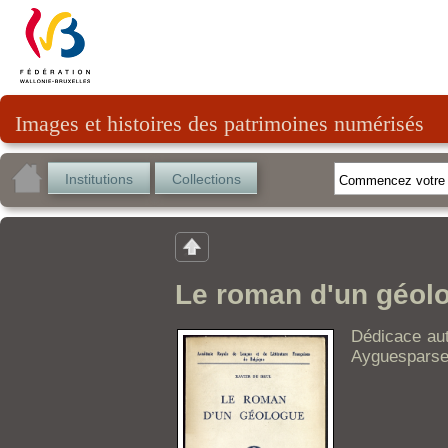
Images et histoires des patrimoines numérisés
Institutions
Collections
Le roman d'un géol
Dédicace aut
Ayguesparse