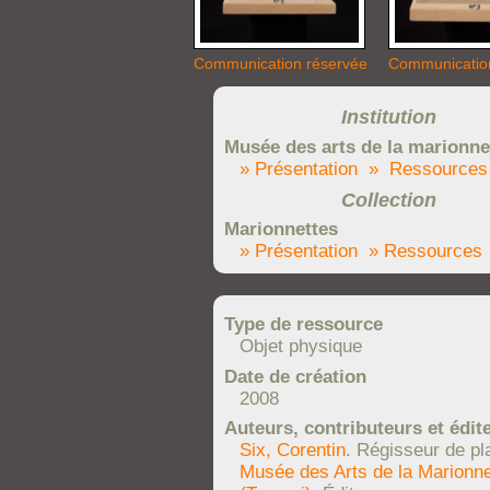
Communication réservée
Communicatio
Institution
Musée des arts de la marionne
» Présentation
» Ressources
Collection
Marionnettes
» Présentation
» Ressources
Type de ressource
Objet physique
Date de création
2008
Auteurs, contributeurs et édit
Six, Corentin
. Régisseur de pl
Musée des Arts de la Marionne