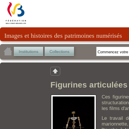
Images et histoires des patrimoines numérisés
Institutions
Collections
Figurines articulées
Ces figurine
structuratio
les films d'a
Le travail 
marionnette,