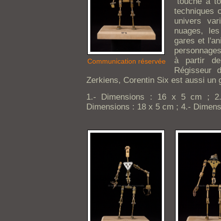
"touche à to
techniques c
univers var
nuages, le
gares et l'a
personnages 
à partir de
Communication réservée
Régisseur 
Zerkiens, Corentin Six est aussi un
1.- Dimensions : 16 x 5 cm ; 2
Dimensions : 18 x 5 cm ; 4.- Dimens