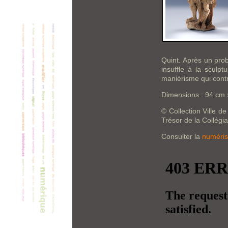
Quint. Après un proba
insuffle à la sculp
maniérisme qui contr
Dimensions : 94 cm 
© Collection Ville d
Trésor de la Collégi
Consulter la
numéris