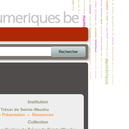
Rechercher
Institution
 Trésor de Sainte-Waudru
» Présentation
» Ressources
Collection