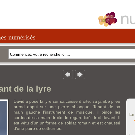
nes numérisés
nt de la lyre
David a posé la lyre sur sa cuisse droite, sa jambe pliée
prend appui sur une pierre oblongue. Tenant de sa
main gauche l'instrument de musique, il pince les
Le
cordes de sa main droite, le regard fixé droit devant. Il
est vêtu d'un uniforme de soldat romain et est chaussé
d'une paire de cothurnes.