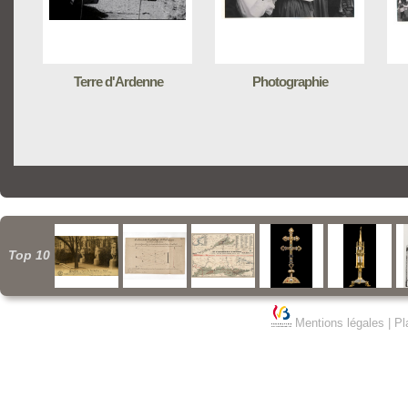
Terre d'Ardenne
Photographie
Top 10
Mentions légales
|
Pl