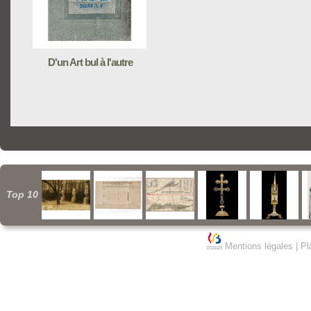
D'un Art bul à l'autre
Top 10
Mentions légales
|
Pl