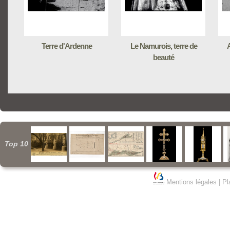
Terre d'Ardenne
Le Namurois, terre de
A
beauté
Top 10
Mentions légales
|
Pl