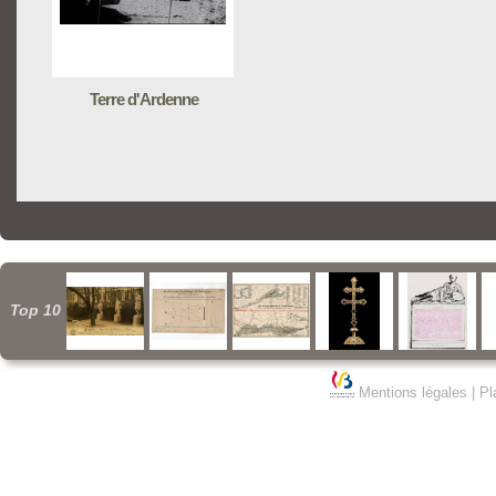
Terre d'Ardenne
Top 10
Mentions légales
|
Pl