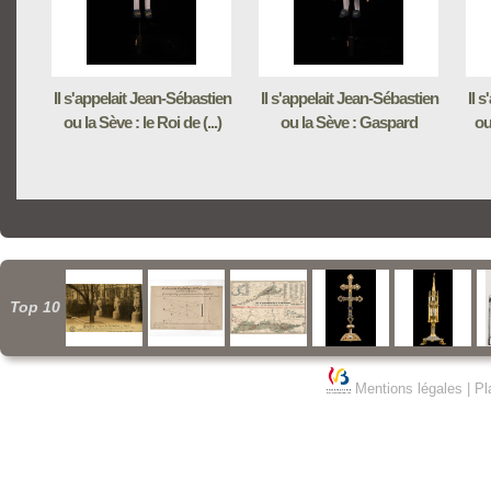
Il s'appelait Jean-Sébastien
Il s'appelait Jean-Sébastien
Il 
ou la Sève : le Roi de (...)
ou la Sève : Gaspard
ou
Top 10
Mentions légales
|
Pl