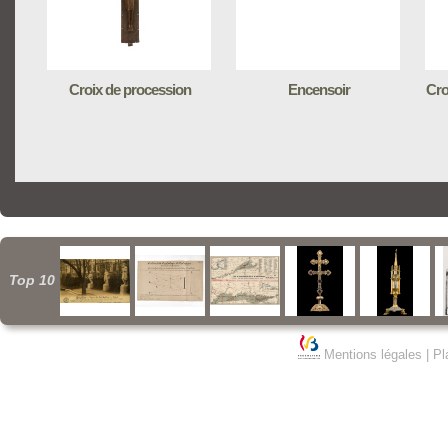
Croix de procession
Encensoir
Cro
Top 10
Mentions légales
|
Pl