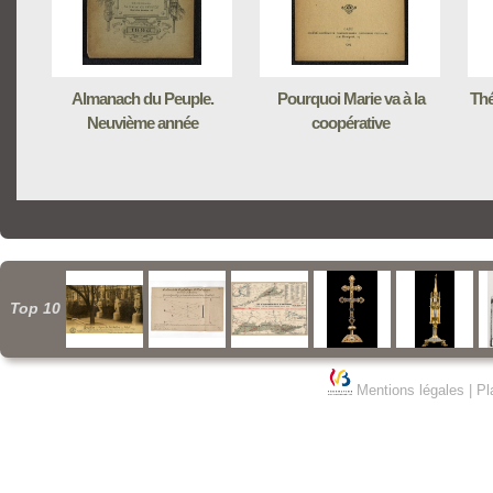
Almanach du Peuple.
Pourquoi Marie va à la
Thé
Neuvième année
coopérative
Top 10
Mentions légales
|
Pl