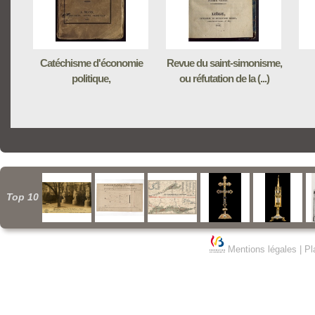
Catéchisme d'économie
Revue du saint-simonisme,
politique,
ou réfutation de la (...)
Top 10
Mentions légales
|
Pl