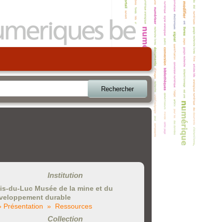
Rechercher
Institution
is-du-Luc Musée de la mine et du
veloppement durable
» Présentation
» Ressources
Collection