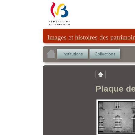
Images et histoires des patrimoi
Institutions
Collections
Plaque de