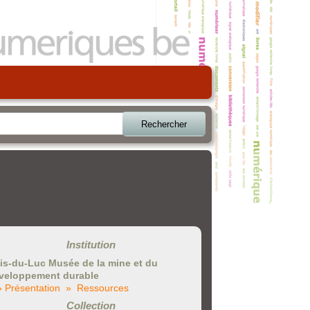
Rechercher
Institution
is-du-Luc Musée de la mine et du
veloppement durable
» Présentation
» Ressources
Collection