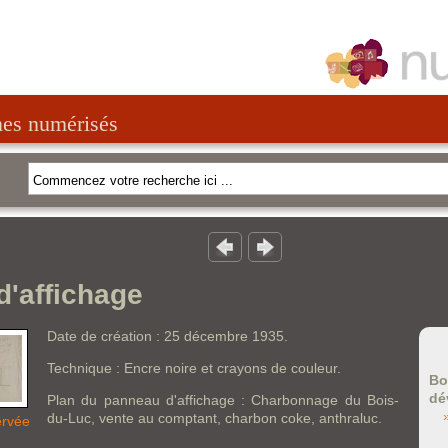
nes numérisés
'affichage
Date de création : 25 décembre 1935.
Technique : Encre noire et crayons de couleur.
Bo
dé
Plan du panneau d'affichage : Charbonnage du Bois-
du-Luc, vente au comptant, charbon coke, anthraluc.
ervée