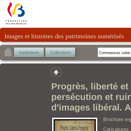
Images et histoires des patrimoines numérisés
Institutions
Collections
Progrès, liberté e
persécution et rui
d'images libéral. 
Brochure im
Caricatures.