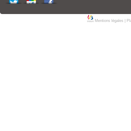
Mentions légales
|
Pl