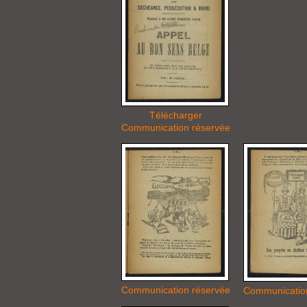
Télécharger
Communication réservée
Communication réservée
Communicatio