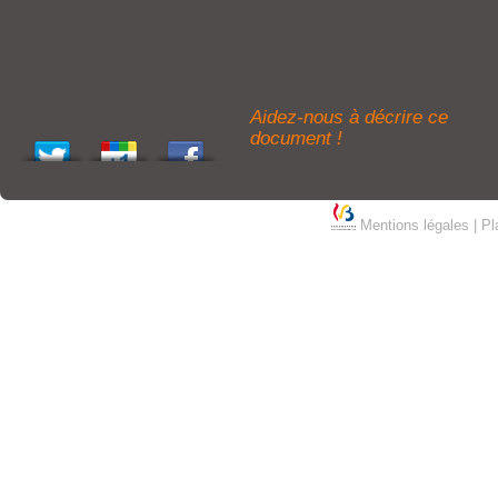
Aidez-nous à décrire ce
document !
Mentions légales
|
Pl