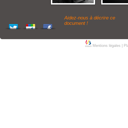
Aidez-nous à décrire ce
document !
Mentions légales
|
Pl