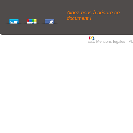
Aidez-nous à décrire ce
document !
Mentions légales
|
Pl