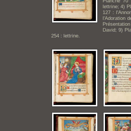
Planche 70 :
lettrine; 4) 
127 : l'Anno
l'Adoration 
Présentation
David; 9) Pl
254 : lettrine.