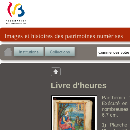
Images et histoires des patrimoines numérisés
Institutions
Collections
Livre d'heures
Parchemin. 1
Exécuté en 
nombreuses i
6,7 cm.
1) Planche