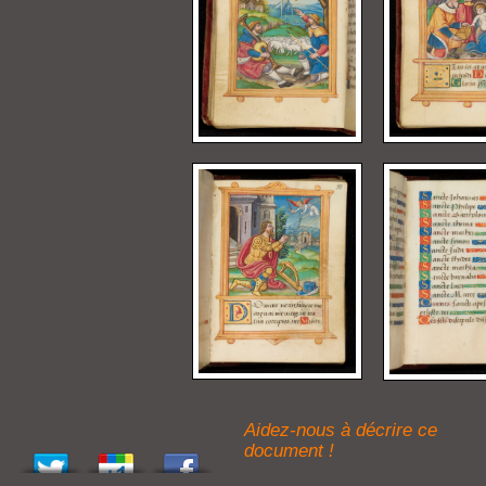
Aidez-nous à décrire ce
document !