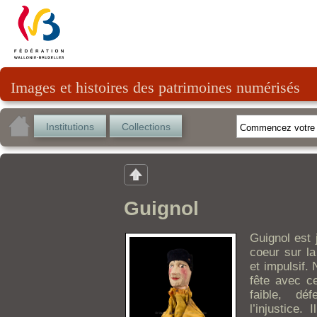
Images et histoires des patrimoines numérisés
Institutions
Collections
Guignol
Guignol est j
coeur sur la
et impulsif. 
fête avec ce
faible, dé
l’injustice.