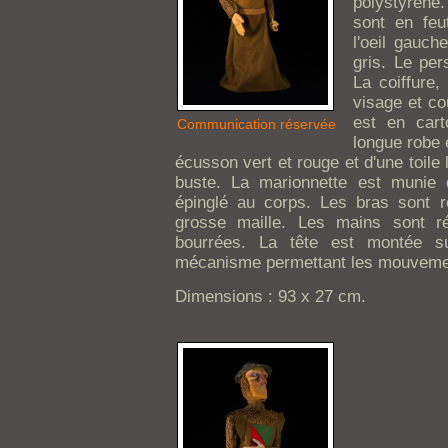
polystyrène. 
sont en feu
l'oeil gauch
gris. Le per
La coiffure,
visage et co
est en cart
Communication réservée
longue robe 
écusson vert et rouge et d'une toile l
buste. La marionnette est munie
épinglé au corps. Les bras sont r
grosse maille. Les mains sont r
bourrées. La tête est montée s
mécanisme permettant les mouvemen
Dimensions : 93 x 27 cm.