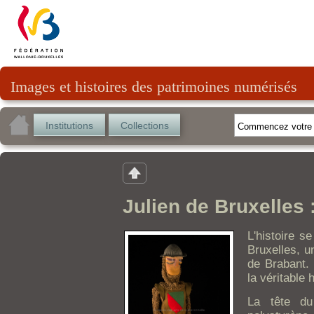
Images et histoires des patrimoines numérisés
Institutions
Collections
Julien de Bruxelles 
L'histoire 
Bruxelles, u
de Brabant. 
la véritable 
La tête du