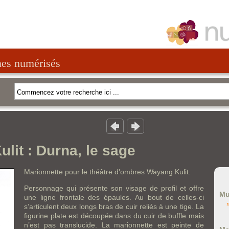
nes numérisés
lit : Durna, le sage
Marionnette pour le théâtre d'ombres Wayang Kulit.
Personnage qui présente son visage de profil et offre
Mu
une ligne frontale des épaules. Au bout de celles-ci
s’articulent deux longs bras de cuir reliés à une tige. La
figurine plate est découpée dans du cuir de buffle mais
n’est pas translucide. La marionnette est peinte de