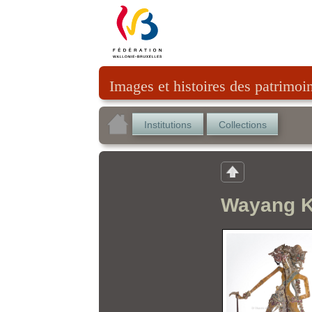
Images et histoires des patrimoi
Institutions
Collections
Wayang Ku