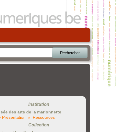
Rechercher
Institution
sée des arts de la marionnette
» Présentation
» Ressources
Collection