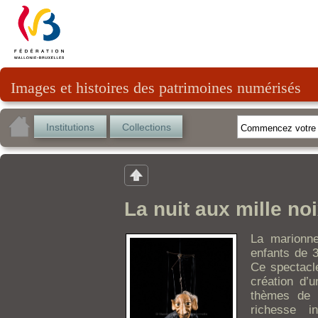
Images et histoires des patrimoines numérisés
Institutions
Collections
La nuit aux mille noi
La marionne
enfants de 3
Ce spectacle
création d’
thèmes de l
richesse in