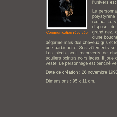
l’univers est
Le personna
polystyrène
résine. Le v
dispose de 
grand nez, d
Communication réservée
d'une bouche
dégarnie mais des cheveux gris et long
une barbichette. Ses vêtements sont
Les pieds sont recouverts de cha
souliers pointus noirs lacés. Il joue 
veste. Le personnage est penché ver
Date de création : 26 novembre 199
Dimensions : 95 x 11 cm.