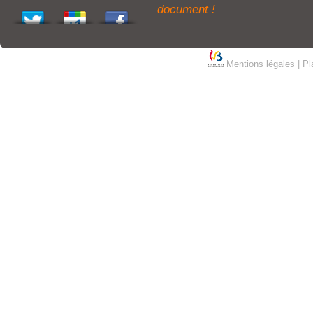
document !
Mentions légales
|
Pl