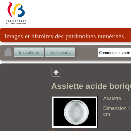
Images et histoires des patrimoines numérisés
Institutions
Collections
Assiette acide bori
Assiette.
Dimension :
cm