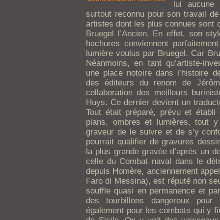
lui aucune 
surtout reconnu pour son travail de
artistes dont les plus connues sont c
Bruegel l’Ancien. En effet, son styl
hachures conviennent parfaitement
lumière voulus par Bruegel. Car Bru
Néanmoins, en tant qu’artiste-inve
une place notoire dans l’histoire d
des éditeurs du renom de Jérôm
collaboration des meilleurs burini
Huys. Ce dernier devient un traduct
Tout était préparé, prévu et établ
plans, ombres et lumières, tout y
graveur de le suivre et de s’y conf
pourrait qualifier de gravures dess
la plus grande gravée d’après un d
celle du Combat naval dans le dét
depuis Homère, anciennement appelé
Faro di Messina), est réputé non seu
souffle quasi en permanence et par 
des tourbillons dangereux pour 
également pour les combats qui y fi