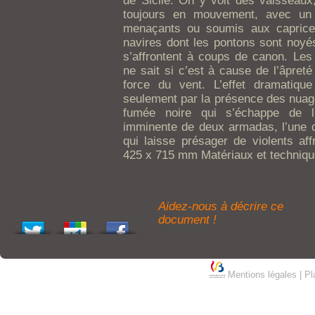
de Sicile. On y voit des vaisseaux,
toujours en mouvement, avec un
menaçants ou soumis aux caprices
navires dont les pontons sont noy
s’affrontent à coups de canon. Les
ne sait si c’est à cause de l’âpret
force du vent. L’effet dramatiq
seulement par la présence des nuag
fumée noire qui s’échappe de l’
imminente de deux armadas, l’une 
qui laisse présager de violents af
425 x 715 mm Matériaux et technique
Aidez-nous à décrire ce
document !
Mentions légales
|
Pl