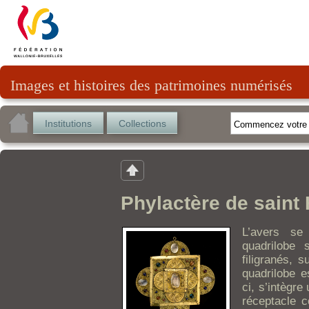
Images et histoires des patrimoines numérisés
Institutions
Collections
Phylactère de saint
L’avers se
quadrilobe 
filigranés, 
quadrilobe e
ci, s’intègre
réceptacle c