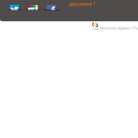
document !
Mentions légales
|
Pl