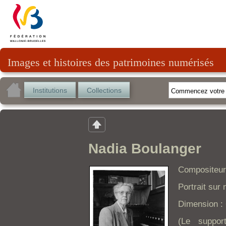
Images et histoires des patrimoines numérisés
Institutions
Collections
Nadia Boulanger
Compositeur
Portrait sur 
Dimension : 
(Le suppor