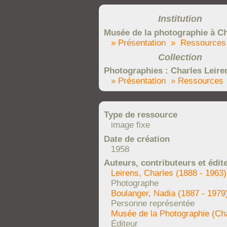
Institution
Musée de la photographie à Ch
» Présentation
» Ressources
Collection
Photographies : Charles Leire
» Présentation
» Ressources
Type de ressource
image fixe
Date de création
1958
Auteurs, contributeurs et édit
Leirens, Charles (1888 - 1963)
Photographe
Boulanger, Nadia (1887 - 1979
Personne représentée
Musée de la Photographie (Cha
Éditeur