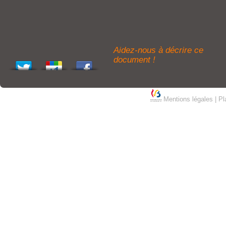
Aidez-nous à décrire ce
document !
Mentions légales
|
Pl