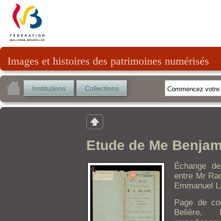
Images et histoires des patrimoines numérisés
Institutions
Collections
Etude de Me Benjam
Échange de 
entre Mr Ra
Emmanuel L
Page de cou
Belière, 