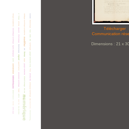
Télécharger
Communication rés
Dimensions : 21 x 3