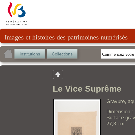
Images et histoires des patrimoines numérisés
Institutions
Collections
Le Vice Suprême
Gravure, aqu
Dimension : 
Surface grav
27,3 cm