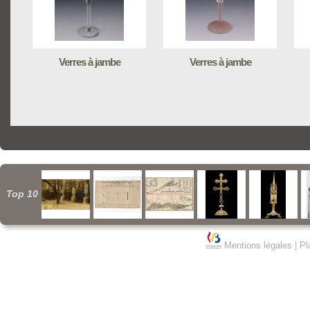
Verres à jambe
Verres à jambe
Top 10
Mentions légales
|
Pl