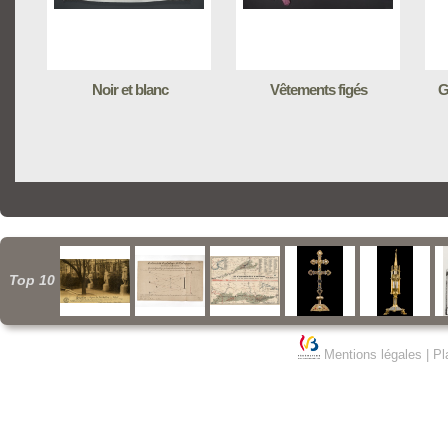
Noir et blanc
Vêtements figés
G
Top 10
Mentions légales
|
Pl