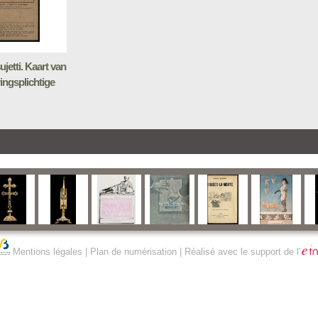
ujetti. Kaart van
ingsplichtige
Mentions légales
|
Plan de numérisation
| Réalisé avec le support de l'