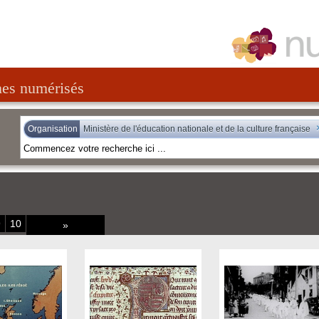
nes numérisés
Organisation
Ministère de l'éducation nationale et de la culture française
9
10
»