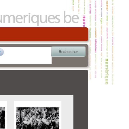
Rechercher
×