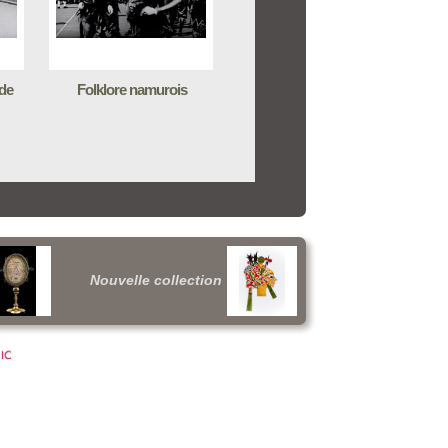
de
Folklore namurois
Nouvelle collection