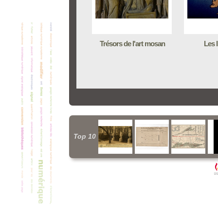
Trésors de l'art mosan
Les 
Top 10