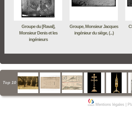
Groupe du [Raval],
Groupe, Monsieur Jacques
C
Monsieur Denis et les
ingénieur du siège, (...)
ingénieurs
Top 10
Mentions légales
|
Pl