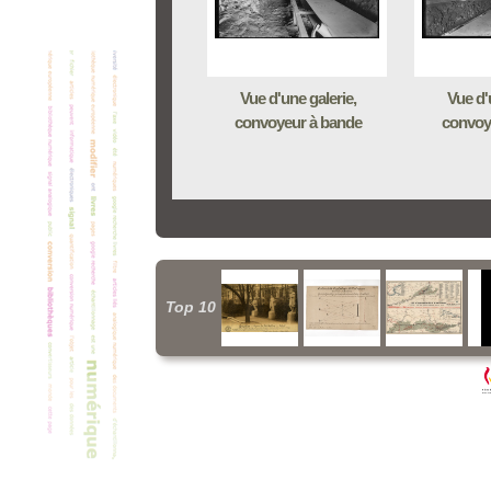
Vue d'une galerie,
Vue d'
convoyeur à bande
convoy
Top 10