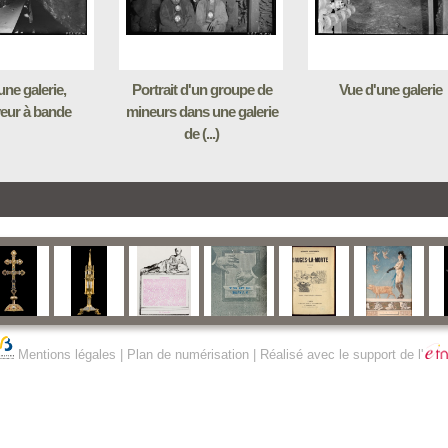
une galerie,
Portrait d'un groupe de
Vue d'une galerie
eur à bande
mineurs dans une galerie
de (...)
Mentions légales
|
Plan de numérisation
| Réalisé avec le support de l'