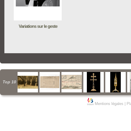
Variations sur le geste
Top 10
Mentions légales
|
Pl