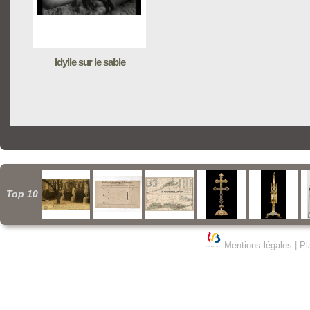
Idylle sur le sable
Top 10
Mentions légales
|
Pl