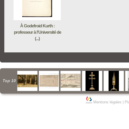
À Godefroid Kurth :
professeur à l'Université de
(...)
Top 10
Mentions légales
|
Pl