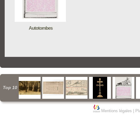
Autotombes
Top 10
Mentions légales
|
Pl