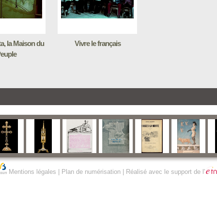
ta, la Maison du
Vivre le français
euple
Mentions légales
|
Plan de numérisation
| Réalisé avec le support de l'