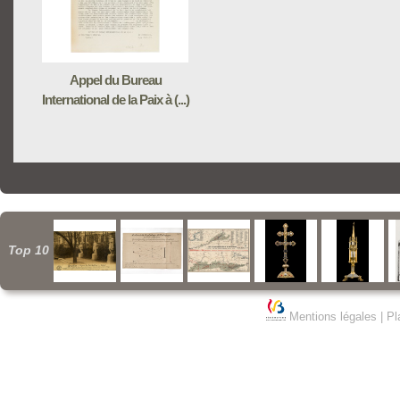
Appel du Bureau
International de la Paix à (...)
Top 10
Mentions légales
|
Pl