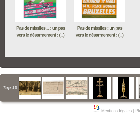
Pas de missiles ... : un pas
Pas de missiles : un pas
vers le désarmement : (...)
vers le désarmement : (...)
Top 10
Mentions légales
|
Pl