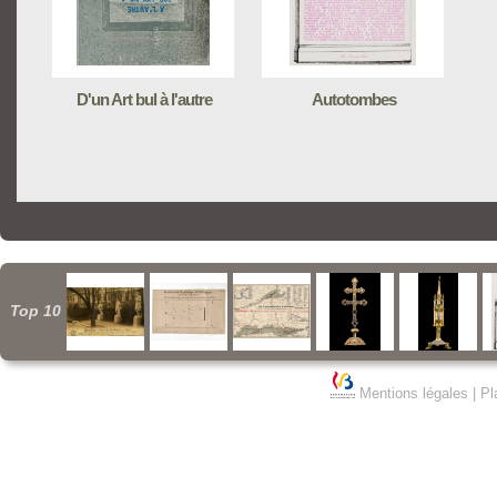
D'un Art bul à l'autre
Autotombes
Top 10
Mentions légales
|
Pl