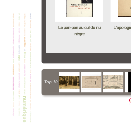
Le pan-pan au cul du nu
L'apologi
nègre
Top 10