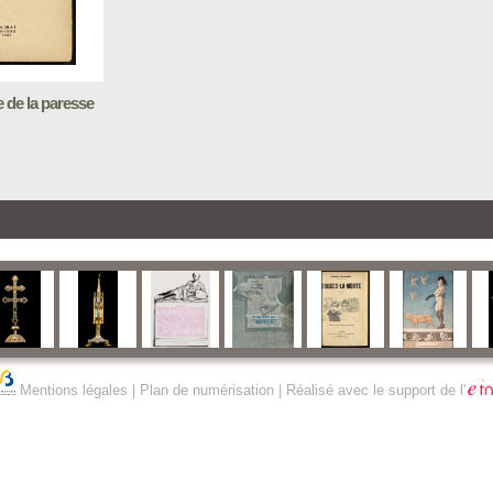
e de la paresse
Mentions légales
|
Plan de numérisation
| Réalisé avec le support de l'